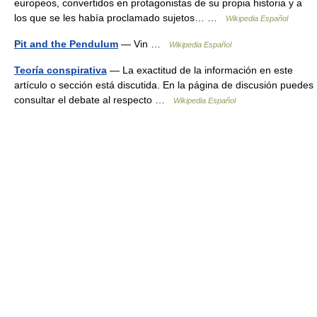
europeos, convertidos en protagonistas de su propia historia y a
los que se les había proclamado sujetos… …
Wikipedia Español
Pit and the Pendulum
— Vin …
Wikipedia Español
Teoría conspirativa
— La exactitud de la información en este
artículo o sección está discutida. En la página de discusión puedes
consultar el debate al respecto …
Wikipedia Español