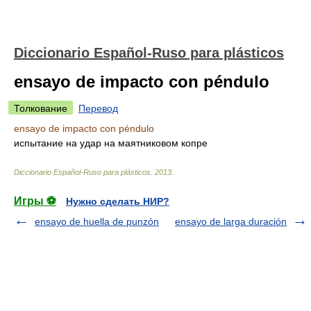
Diccionario Español-Ruso para plásticos
ensayo de impacto con péndulo
Толкование
Перевод
ensayo de impacto con péndulo
испытание на удар на маятниковом копре
Diccionario Español-Ruso para plásticos
.
2013
.
Игры ⚽
Нужно сделать НИР?
ensayo de huella de punzón
ensayo de larga duración