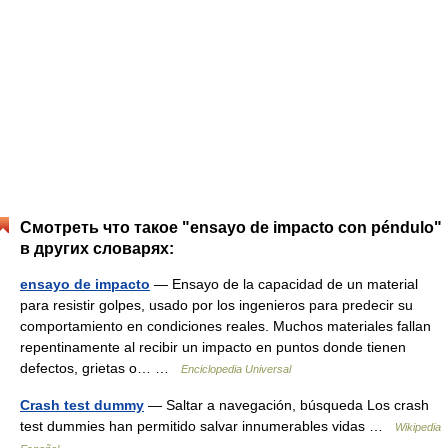
Смотреть что такое "ensayo de impacto con péndulo"
в других словарях:
ensayo de impacto
— Ensayo de la capacidad de un material
para resistir golpes, usado por los ingenieros para predecir su
comportamiento en condiciones reales. Muchos materiales fallan
repentinamente al recibir un impacto en puntos donde tienen
defectos, grietas o… …
Enciclopedia Universal
Crash test dummy
— Saltar a navegación, búsqueda Los crash
test dummies han permitido salvar innumerables vidas …
Wikipedia